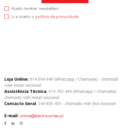
Aceito receber newsletters
Li e aceito a
política de privacidade
Loja Online:
914 094 949 (Whatsapp / Chamada) -
chamada
rede móvel nacional
Assistência Técnica
: 914 765 444 (Whatsapp / Chamada)
-
chamada rede móvel nacional
Contacto Geral
: 244 855 455 -
chamada rede fixa nacional
E-mail:
online@electrocortes.pt