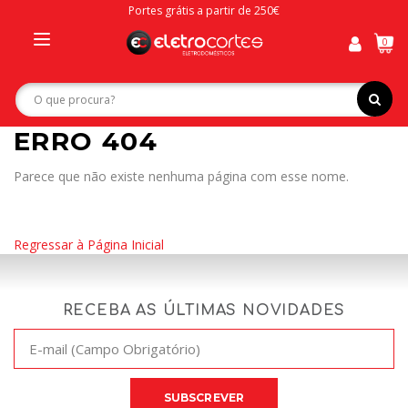
Portes grátis a partir de 250€
0
Toggle
navigation
ERRO 404
Parece que não existe nenhuma página com esse nome.
Regressar à Página Inicial
RECEBA AS ÚLTIMAS NOVIDADES