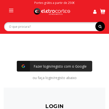
Portes grátis a partir de 250€
0
Toggle
navigation
Fazer login/registo com o Google
ou faça login/registo abaixo
LOGIN