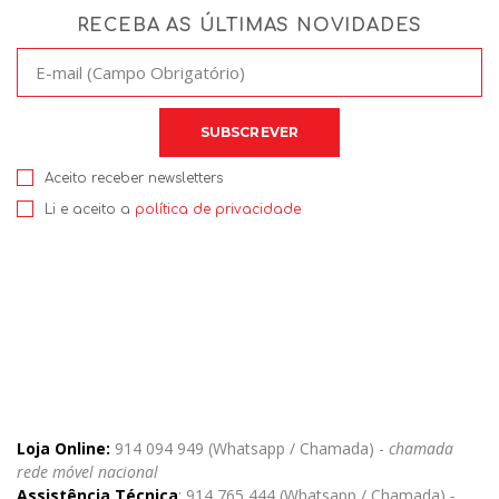
RECEBA AS ÚLTIMAS NOVIDADES
Aceito receber newsletters
Li e aceito a
política de privacidade
Loja Online:
914 094 949 (Whatsapp / Chamada) -
chamada
rede móvel nacional
Assistência Técnica
: 914 765 444 (Whatsapp / Chamada)
-