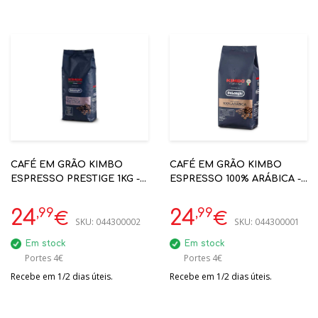
CAFÉ EM GRÃO KIMBO
CAFÉ EM GRÃO KIMBO
ESPRESSO PRESTIGE 1KG -
ESPRESSO 100% ARÁBICA -
DELONGHI
DELONGHI
,99
,99
24
24
€
€
SKU:
044300002
SKU:
044300001
Em stock
Em stock
Portes 4€
Portes 4€
Recebe em 1/2 dias úteis.
Recebe em 1/2 dias úteis.