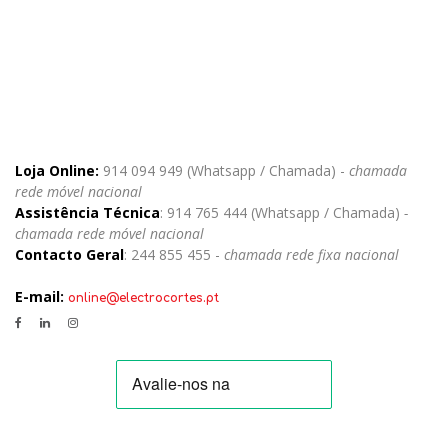
Loja Online:
914 094 949 (Whatsapp / Chamada) -
chamada
rede móvel nacional
Assistência Técnica
: 914 765 444 (Whatsapp / Chamada)
-
chamada rede móvel nacional
Contacto Geral
: 244 855 455 -
chamada rede fixa nacional
E-mail:
online@electrocortes.pt