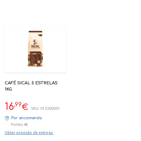
CAFÉ SICAL 5 ESTRELAS
1KG
,99
16
€
SKU:
013300001
Por encomenda
Portes 4€
Obter previsão de entrega.