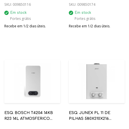
SKU:
009850116
SKU:
009850174
Em stock
Em stock
Portes grátis
Portes grátis
Recebe em 1/2 dias úteis.
Recebe em 1/2 dias úteis.
ESQ. BOSCH T4204 14KB
ESQ. JUNEX PL 11 DE
R23 14L ATMOSFERICO
PILHAS 580X310X216
NATURAL A - 7 736 505 771
BUTANO