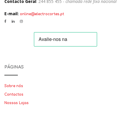
Contacto Geral
: 244 855 455 -
chamada rede fixa nacional
E-mail:
online@electrocortes.pt
PÁGINAS
Sobre nós
Contactos
Nossas Lojas