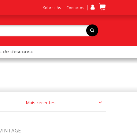
0
Sobre nós
Contactos
os de descanso
 VINTAGE