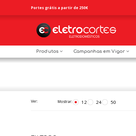
Portes grátis a partir de 250€
Produtos
Campanhas em Vigor
Ver:
12
24
50
Mostrar: