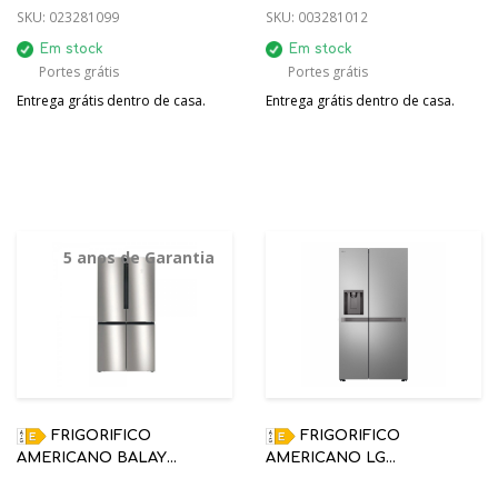
SKU:
023281099
SKU:
003281012
Em stock
Em stock
Portes grátis
Portes grátis
Entrega grátis dentro de casa.
Entrega grátis dentro de casa.
5 anos de Garantia
FRIGORIFICO
FRIGORIFICO
AMERICANO BALAY
AMERICANO LG
3KME592XI FRENCH DOOR
GSLC40PYPE INOX NO