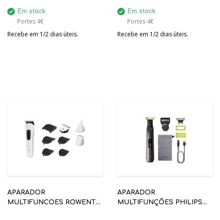
Em stock
Em stock
Portes 4€
Portes 4€
Recebe em 1/2 dias úteis.
Recebe em 1/2 dias úteis.
APARADOR
APARADOR
MULTIFUNCOES ROWENTA
MULTIFUNÇÕES PHILIPS
TN8961F4 MULTISTYLE
QP6552/15 ONE BLADEPRO