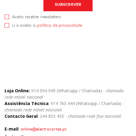
Aceito receber newsletters
Li e aceito a
política de privacidade
Loja Online:
914 094 949 (Whatsapp / Chamada) -
chamada
rede móvel nacional
Assistência Técnica
: 914 765 444 (Whatsapp / Chamada)
-
chamada rede móvel nacional
Contacto Geral
: 244 855 455 -
chamada rede fixa nacional
E-mail:
online@electrocortes.pt