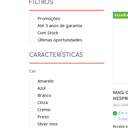
FILTROS
Escolh
Promoções
Até 5 anos de garantia
Com Stock
Últimas oportunidades
CARACTERÍSTICAS
Cor
Amarelo
Azul
MAQ. 
Branco
NESPR
Cinza
SKU:
044
Creme
Em s
Preto
Porte
Silver Inox
Recebe em