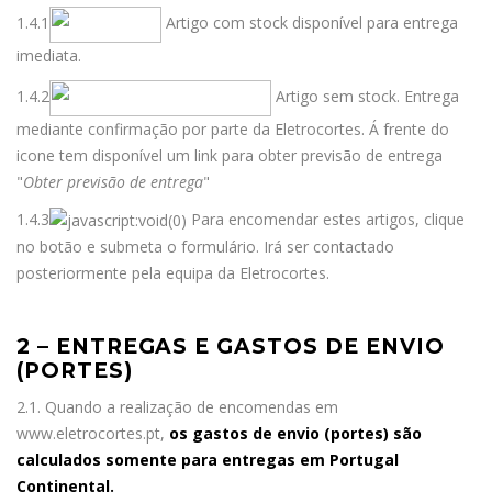
1.4.1
Artigo com stock disponível para entrega
imediata.
1.4.2
Artigo sem stock. Entrega
mediante confirmação por parte da Eletrocortes. Á frente do
icone tem disponível um link para obter previsão de entrega
"
Obter previsão de entrega
"
1.4.3
Para encomendar estes artigos, clique
no botão e submeta o formulário. Irá ser contactado
posteriormente pela equipa da Eletrocortes.
2 – ENTREGAS E GASTOS DE ENVIO
(PORTES)
2.1. Quando a realização de encomendas em
www.eletrocortes.pt,
os gastos de envio (portes) são
calculados somente para entregas em Portugal
Continental.