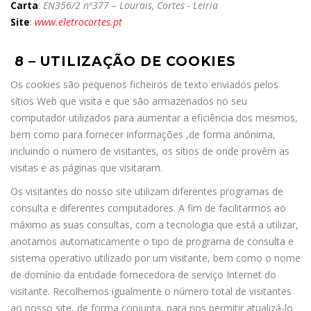
Carta
:
EN356/2 nº377 – Lourais, Cortes - Leiria
Site
:
www.eletrocortes.pt
8 – UTILIZAÇÃO DE COOKIES
Os cookies são pequenos ficheiros de texto enviados pelos
sítios Web que visita e que são armazenados no seu
computador utilizados para aumentar a eficiência dos mesmos,
bem como para fornecer informações ,de forma anónima,
incluindo o número de visitantes, os sítios de onde provêm as
visitas e as páginas que visitaram.
Os visitantes do nosso site utilizam diferentes programas de
consulta e diferentes computadores. A fim de facilitarmos ao
máximo as suas consultas, com a tecnologia que está a utilizar,
anotamos automaticamente o tipo de programa de consulta e
sistema operativo utilizado por um visitante, bem como o nome
de domínio da entidade fornecedora de serviço Internet do
visitante. Recolhemos igualmente o número total de visitantes
ao nosso site, de forma conjunta, para nos permitir atualizá-lo