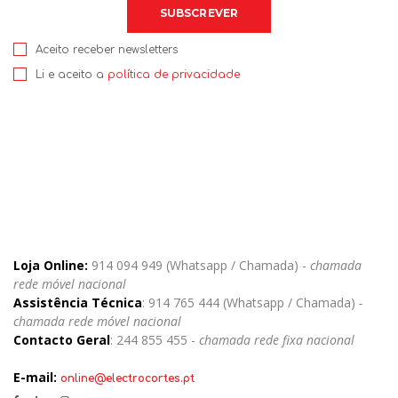
Aceito receber newsletters
Li e aceito a
política de privacidade
Loja Online:
914 094 949 (Whatsapp / Chamada) -
chamada
rede móvel nacional
Assistência Técnica
: 914 765 444 (Whatsapp / Chamada)
-
chamada rede móvel nacional
Contacto Geral
: 244 855 455 -
chamada rede fixa nacional
E-mail:
online@electrocortes.pt