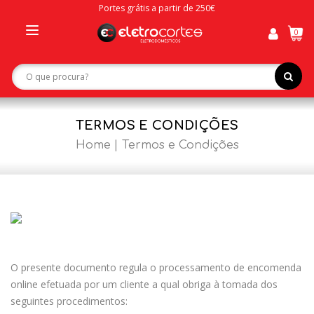
Portes grátis a partir de 250€
0
Toggle
navigation
TERMOS E CONDIÇÕES
Home
Termos e Condições
O presente documento regula o processamento de encomenda
online efetuada por um cliente a qual obriga à tomada dos
seguintes procedimentos: