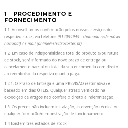
1 – PROCEDIMENTO E
FORNECIMENTO
1.1. Aconselhamos confirmação pelos nossos serviços do
respetivo stock, via telefone
(914094949 - chamada rede móvel
nacional) / e-mail (online@electrocortes.pt)
1.2. Em caso de indisponibilidade total do produto e/ou rutura
de stock, será informado do novo prazo de entrega ou
cancelamento parcial ou total da sua encomenda com direito
ao reembolso da respetiva quantia paga.
1.2.1. O Prazo de Entrega é uma PREVISÃO (estimativa) e
baseado em dias ÚTEIS. Qualquer atraso verificado na
expedição de artigos não confere o direito a indemnização.
1.3. Os preços não incluem instalação, intervenção técnica ou
qualquer formação/demonstração de funcionamento.
1.4 Existem três estados de stock: