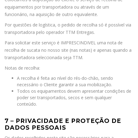
equipamentos por transportadora ou através de um
funcionário, na aquisição de outro equivalente.
Por questões de logística, o pedido de recolha só é possível via
transportadora pelo operador TTM Entregas.
Para solicitar este serviço é IMPRESCINDIVEL uma nota de
recolha de sucata no nosso site (nas notas) e apenas quando a
transportadora seleccionada seja TTM.
Notas de recolha:
A recolha é feita ao nível do rés-do-chão, sendo
necessário o Cliente garantir a sua mobilização.
Todos os equipamentos devem apresentar condições de
poder ser transportados, secos e sem qualquer
conteúdo.
7 – PRIVACIDADE E PROTEÇÃO DE
DADOS PESSOAIS
Os dados recolhidos neste site são necessários para a