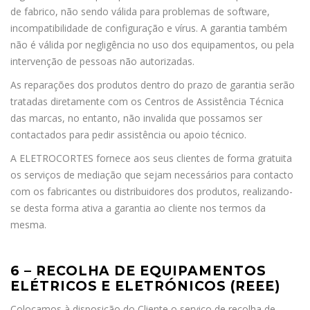
de fabrico, não sendo válida para problemas de software,
incompatibilidade de configuração e vírus. A garantia também
não é válida por negligência no uso dos equipamentos, ou pela
intervenção de pessoas não autorizadas.
As reparações dos produtos dentro do prazo de garantia serão
tratadas diretamente com os Centros de Assistência Técnica
das marcas, no entanto, não invalida que possamos ser
contactados para pedir assistência ou apoio técnico.
A ELETROCORTES fornece aos seus clientes de forma gratuita
os serviços de mediação que sejam necessários para contacto
com os fabricantes ou distribuidores dos produtos, realizando-
se desta forma ativa a garantia ao cliente nos termos da
mesma.
6 – RECOLHA DE EQUIPAMENTOS
ELÉTRICOS E ELETRÓNICOS (REEE)
Colocamos à disposição do Cliente o serviço de recolha de