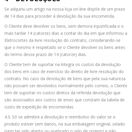
Se adquiriu um artigo na nossa loja on-line dispõe de um prazo
de 14 dias para proceder à devolução da sua encomenda.
O Cliente deve devolver os bens, sem demora injustificada e o
mais tardar 14 (catorze) dias a contar do dia em que informou a
Eletrocortes da livre resolução do contrato, considerando-se
que o mesmo é respeitado se o Cliente devolver os bens antes
do termo desse prazo de 14 (catorze) dias.
O Cliente tem de suportar na íntegra os custos da devolução
dos bens em caso de exercício do direito de livre resolução do
contrato. No caso da devolução de bens que pela sua natureza
não possam ser devolvidos normalmente pelo correio, o Cliente
tem de suportar os custos diretos da referida devolução que
são associados aos custos de envio que constam da tabela de
custo de expedição de encomendas.
4.3. Só se admitirá a devolução e reembolso do valor se o
produto estiver sem danos, na sua embalagem original, selado
(sem ter sido aberto ou quebrado o selo de origem) e não