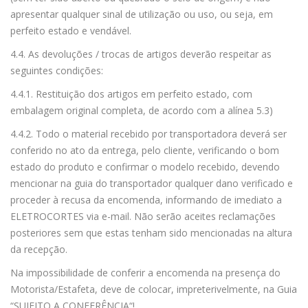
apresentar qualquer sinal de utilização ou uso, ou seja, em
perfeito estado e vendável.
4.4. As devoluções / trocas de artigos deverão respeitar as
seguintes condições:
4.4.1. Restituição dos artigos em perfeito estado, com
embalagem original completa, de acordo com a alínea 5.3)
4.4.2. Todo o material recebido por transportadora deverá ser
conferido no ato da entrega, pelo cliente, verificando o bom
estado do produto e confirmar o modelo recebido, devendo
mencionar na guia do transportador qualquer dano verificado e
proceder à recusa da encomenda, informando de imediato a
ELETROCORTES via e-mail. Não serão aceites reclamações
posteriores sem que estas tenham sido mencionadas na altura
da recepção.
Na impossibilidade de conferir a encomenda na presença do
Motorista/Estafeta, deve de colocar, impreterivelmente, na Guia
“SUJEITO A CONFERÊNCIA“!