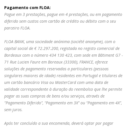
Pagamento com FLOA:
Pague em 3 prestações, pague em 4 prestações, ou em pagamento
diferido sem custos com cartão de crédito ou débito com o seu
parceiro FLOA.
FLOA BANK, uma sociedade anónima (société anonyme), com o
capital social de € 72.297.200, registada no registo comercial de
Bordeaux com o número 434 130 423, com sede em Bâtiment G7 -
71 Rue Lucien Faure em Boreaux (33300), FRANCE, oferece
soluções de pagamento reservadas a particulares (pessoas
singulares maiores de idade) residentes em Portugal e titulares de
um cartão bancário Visa ou MasterCard com uma data de
validade correspondente à duração do reembolso que lhe permite
pagar as suas compras de bens e/ou serviços, através de
”Pagamento Diferido”, “Pagamento em 3X” ou “Pagamento em 4X”,
sem juros.
Após ter concluído a sua encomenda, deverá optar por pagar