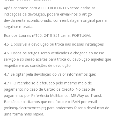
Após contacto com a ELETROCORTES serão dadas as
indicações de devolução, poderá enviar-nos o artigo
devidamente acondicionado, com embalagem original para a
seguinte morada:
Rua dos Lourais nº100, 2410-851 Leiria, PORTUGAL
4.5. É possível a devolução ou troca nas nossas instalações.
4.6. Todos os artigos serão verificados à chegada ao nosso
serviço e só serão aceites para troca ou devolução aqueles que
respeitarem as condições de devolução.
4.7. Se optar pela devolução do valor informamos que:
4.7.1. O reembolso é efetuado pelo mesmo meio de
pagamento no caso de Cartão de Crédito. No caso de
pagamento por Referência Multibanco, MBWay ou Transf.
Bancária, solicitamos que nos faculte o IBAN por email
(online@electrocortes.pt) para podermos fazer a devolução de
uma forma mais rápida.