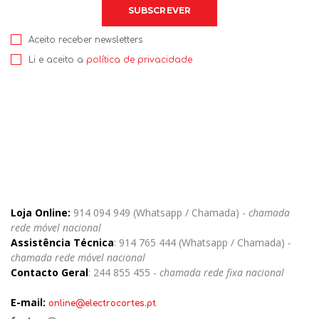
Aceito receber newsletters
Li e aceito a
política de privacidade
Loja Online:
914 094 949 (Whatsapp / Chamada) -
chamada
rede móvel nacional
Assistência Técnica
: 914 765 444 (Whatsapp / Chamada)
-
chamada rede móvel nacional
Contacto Geral
: 244 855 455 -
chamada rede fixa nacional
E-mail:
online@electrocortes.pt