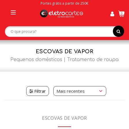
Portes grátis a partir de 250€
0
Toggle
navigation
ESCOVAS DE VAPOR
Pequenos domésticos
Tratamento de roupa
Filtrar
ESCOVAS DE VAPOR