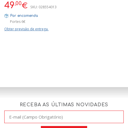
,00
49
€
SKU:
028554013
Por encomenda
Portes 6€
Obter previsão de entrega.
RECEBA AS ÚLTIMAS NOVIDADES