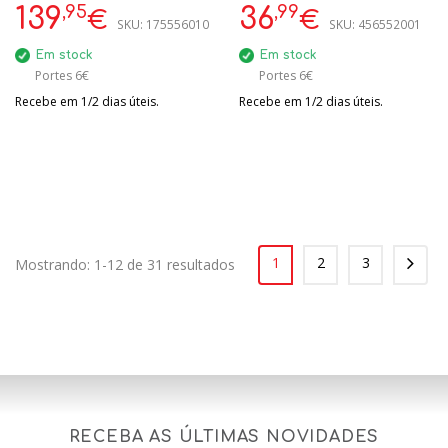
,95
,99
139
36
€
€
SKU:
175556010
SKU:
456552001
Em stock
Em stock
Portes 6€
Portes 6€
Recebe em 1/2 dias úteis.
Recebe em 1/2 dias úteis.
1
2
3
Mostrando: 1-12 de 31 resultados
RECEBA AS ÚLTIMAS NOVIDADES