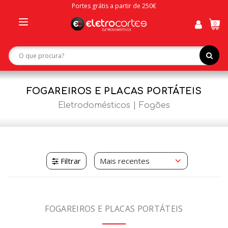
Portes grátis a partir de 250€
0
Toggle
navigation
FOGAREIROS E PLACAS PORTÁTEIS
Eletrodomésticos
Fogões
Filtrar
FOGAREIROS E PLACAS PORTÁTEIS