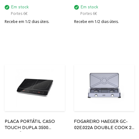
Em stock
Em stock
Portes 6€
Portes 6€
Recebe em 1/2 dias úteis.
Recebe em 1/2 dias úteis.
PLACA PORTÁTIL CASO
FOGAREIRO HAEGER GC-
TOUCH DUPLA 3500
02E.022A DOUBLE COOK 2
INDUÇÃO
BICOS