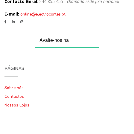
Contacto Geral
: 244 855 455 -
chamada rede fixa nacional
E-mail:
online@electrocortes.pt
PÁGINAS
Sobre nós
Contactos
Nossas Lojas