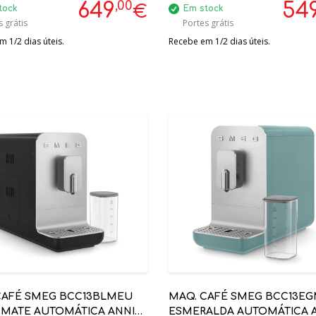
,00
649
54
€
tock
Em stock
 grátis
Portes grátis
 1/2 dias úteis.
Recebe em 1/2 dias úteis.
CAFÉ SMEG BCC13BLMEU
MAQ. CAFÉ SMEG BCC13E
 MATE AUTOMÁTICA ANNI
ESMERALDA AUTOMÁTICA 