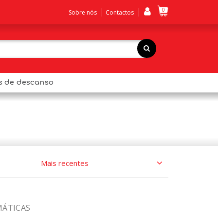
0
Sobre nós
Contactos
os de descanso
MÁTICAS