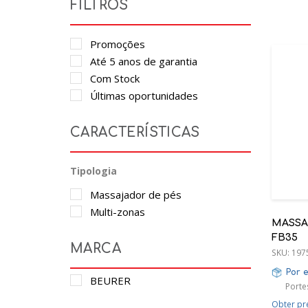
FILTROS
Promoções
Até 5 anos de garantia
Com Stock
Últimas oportunidades
CARACTERÍSTICAS
Tipologia
Massajador de pés
Multi-zonas
MASSA
FB35
MARCA
SKU:
197
Por 
BEURER
Porte
Obter pr