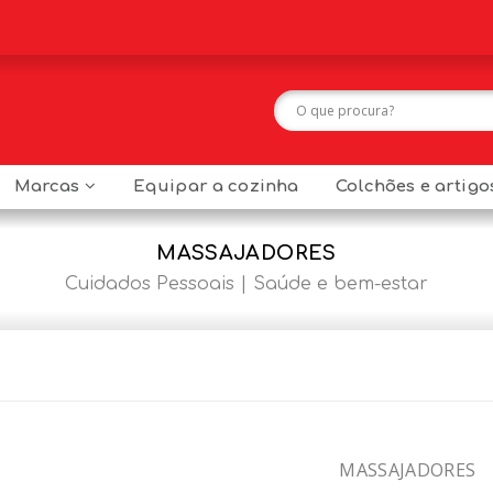
Marcas
Equipar a cozinha
Colchões e artig
MASSAJADORES
Cuidados Pessoais
Saúde e bem-estar
MASSAJADORES