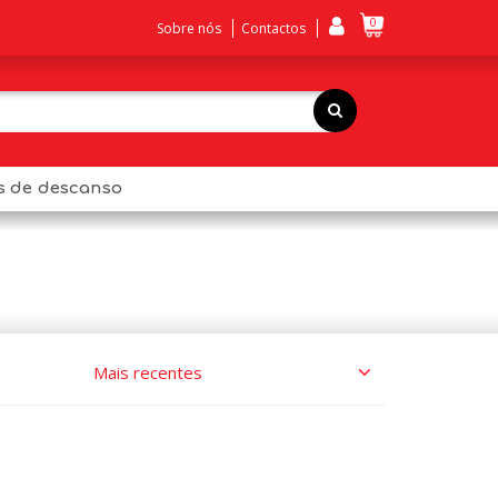
0
Sobre nós
Contactos
os de descanso