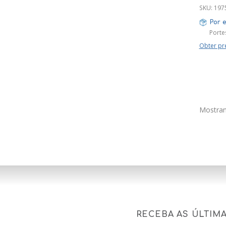
SKU:
197
Por 
Porte
Obter pr
Mostran
RECEBA AS ÚLTIM