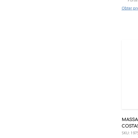
Porte
Obter pr
MASSA
COSTA
SKU:
197