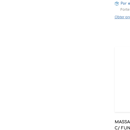
Por 
Porte
Obter pr
MASSA
C/ FU