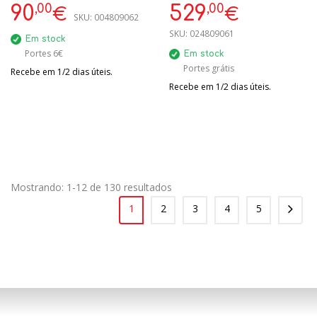
,00
,00
90
529
€
€
SKU:
004809062
SKU:
024809061
Em stock
Portes 6€
Em stock
Portes grátis
Recebe em 1/2 dias úteis.
Recebe em 1/2 dias úteis.
Mostrando: 1-12 de 130 resultados
1
2
3
4
5