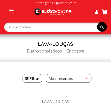
Portes grátis a partir de 250€
0
Toggle
navigation
LAVA-LOUÇAS
Eletrodomésticos
Encastre
Filtrar
LAVA-LOUÇAS