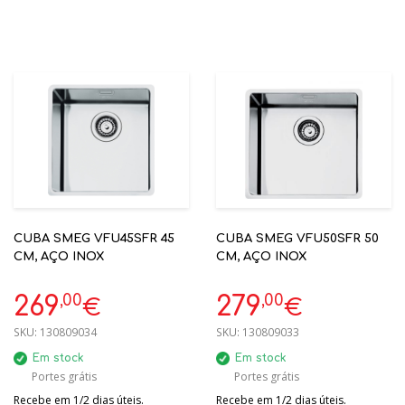
CUBA SMEG VFU45SFR 45
CUBA SMEG VFU50SFR 50
CM, AÇO INOX
CM, AÇO INOX
,00
,00
269
279
€
€
SKU:
130809034
SKU:
130809033
Em stock
Em stock
Portes grátis
Portes grátis
Recebe em 1/2 dias úteis.
Recebe em 1/2 dias úteis.