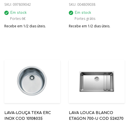
SKU:
097809042
SKU:
004809038
Em stock
Em stock
Portes 6€
Portes grátis
Recebe em 1/2 dias úteis.
Recebe em 1/2 dias úteis.
LAVA-LOUÇA TEKA ERC
LAVA LOUCA BLANCO
INOX COD 10108035
ETAGON 700-U COD 524270