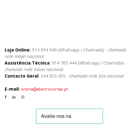
Loja Online:
914 094 949 (Whatsapp / Chamada) -
chamada
rede móvel nacional
Assistência Técnica
: 914 765 444 (Whatsapp / Chamada)
-
chamada rede móvel nacional
Contacto Geral
: 244 855 455 -
chamada rede fixa nacional
E-mail:
online@electrocortes.pt