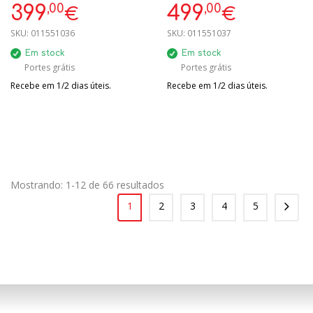
,00
,00
399
499
€
€
SKU:
011551036
SKU:
011551037
Em stock
Em stock
Portes grátis
Portes grátis
Recebe em 1/2 dias úteis.
Recebe em 1/2 dias úteis.
Mostrando: 1-12 de 66 resultados
1
2
3
4
5