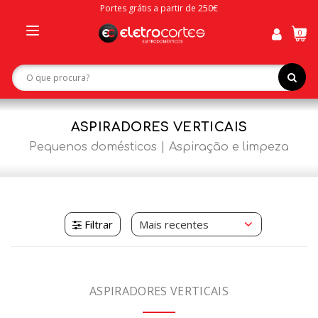
Portes grátis a partir de 250€
0
Toggle
navigation
ASPIRADORES VERTICAIS
Pequenos domésticos
Aspiração e limpeza
Filtrar
ASPIRADORES VERTICAIS