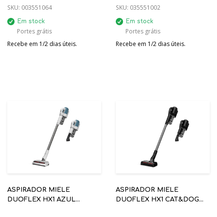
SKU:
003551064
SKU:
035551002
Em stock
Em stock
Portes grátis
Portes grátis
Recebe em 1/2 dias úteis.
Recebe em 1/2 dias úteis.
ASPIRADOR MIELE
ASPIRADOR MIELE
DUOFLEX HX1 AZUL
DUOFLEX HX1 CAT&DOG
12377660
PRETO 12377690