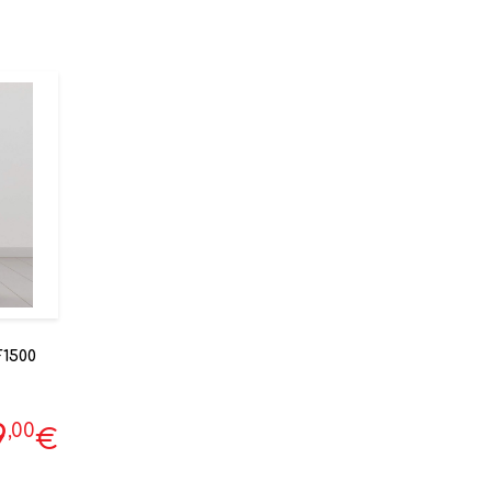
1500
,00
9
€