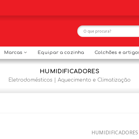
Marcas
Equipar a cozinha
Colchões e artig
HUMIDIFICADORES
Eletrodomésticos
Aquecimento e Climatização
HUMIDIFICADORES