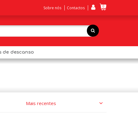
0
Sobre nós
Contactos
os de descanso