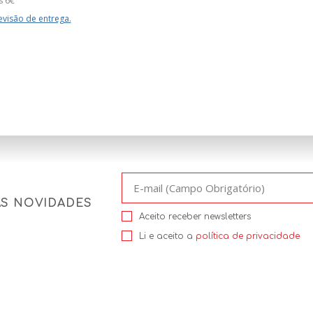
s 6€
evisão de entrega.
AS NOVIDADES
Aceito receber newsletters
Li e aceito a
política de privacidade