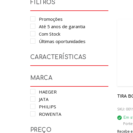
FILTROS
Promoções
Até 5 anos de garantia
Com Stock
Últimas oportunidades
CARACTERÍSTICAS
MARCA
HAEGER
TIRA B
JATA
PHILIPS
SKU:
001
ROWENTA
Em s
Porte
PREÇO
Recebe em