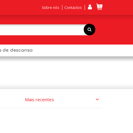
0
Sobre nós
Contactos
os de descanso