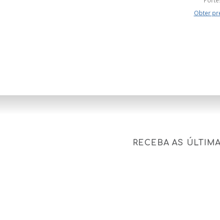
Porte
Obter pr
RECEBA AS ÚLTIM