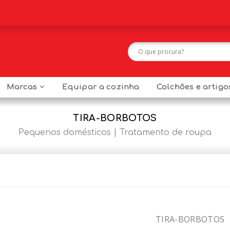
Marcas
Equipar a cozinha
Colchões e artig
TIRA-BORBOTOS
Pequenos domésticos
Tratamento de roupa
TIRA-BORBOTOS