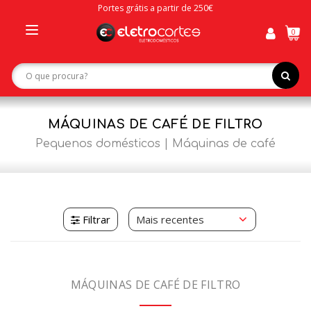
Portes grátis a partir de 250€
0
Toggle
navigation
MÁQUINAS DE CAFÉ DE FILTRO
Pequenos domésticos
Máquinas de café
Filtrar
MÁQUINAS DE CAFÉ DE FILTRO