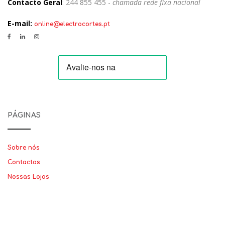
Contacto Geral
: 244 855 455 -
chamada rede fixa nacional
E-mail:
online@electrocortes.pt
PÁGINAS
Sobre nós
Contactos
Nossas Lojas