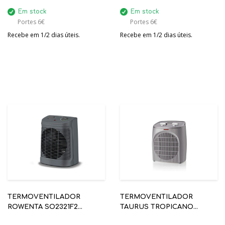
Em stock
Em stock
Portes 6€
Portes 6€
Recebe em 1/2 dias úteis.
Recebe em 1/2 dias úteis.
TERMOVENTILADOR
TERMOVENTILADOR
ROWENTA SO2321F2
TAURUS TROPICANO
INSTANT COMFORT 2000W
BAGNO 2000W (WC OK)