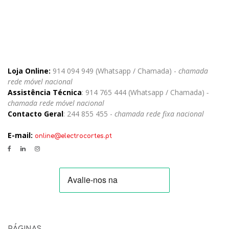
Loja Online:
914 094 949 (Whatsapp / Chamada) -
chamada
rede móvel nacional
Assistência Técnica
: 914 765 444 (Whatsapp / Chamada)
-
chamada rede móvel nacional
Contacto Geral
: 244 855 455 -
chamada rede fixa nacional
E-mail:
online@electrocortes.pt
PÁGINAS