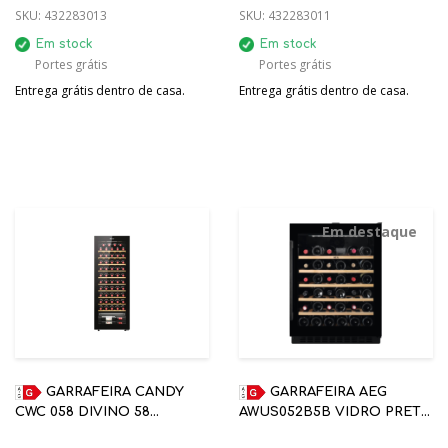
SKU:
432283013
SKU:
432283011
Em stock
Em stock
Portes grátis
Portes grátis
Entrega grátis dentro de casa.
Entrega grátis dentro de casa.
Em destaque
GARRAFEIRA CANDY
GARRAFEIRA AEG
CWC 058 DIVINO 58
AWUS052B5B VIDRO PRETA
GARRAFAS 1 ZONA
52 GARRAFAS 82CM