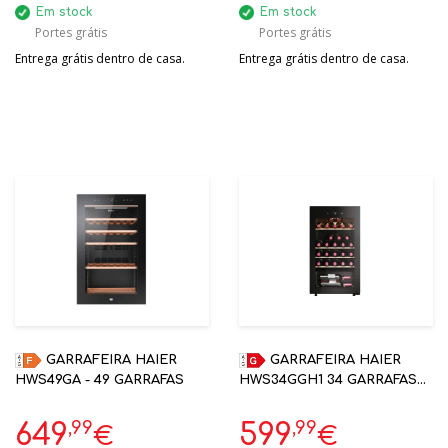
Em stock
Em stock
Portes grátis
Portes grátis
Entrega grátis dentro de casa.
Entrega grátis dentro de casa.
GARRAFEIRA HAIER
GARRAFEIRA HAIER
HWS49GA - 49 GARRAFAS
HWS34GGH1 34 GARRAFAS
PRETO G 85X47,5X45,6 CM
,99
,99
649
599
€
€