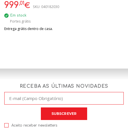
,01
999
€
SKU:
040182030
Em stock
Portes grátis
Entrega grátis dentro de casa.
RECEBA AS ÚLTIMAS NOVIDADES
Aceito receber newsletters