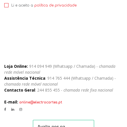
Li e aceito a
política de privacidade
Loja Online:
914 094 949 (Whatsapp / Chamada) -
chamada
rede móvel nacional
Assistência Técnica
: 914 765 444 (Whatsapp / Chamada)
-
chamada rede móvel nacional
Contacto Geral
: 244 855 455 -
chamada rede fixa nacional
E-mail:
online@electrocortes.pt