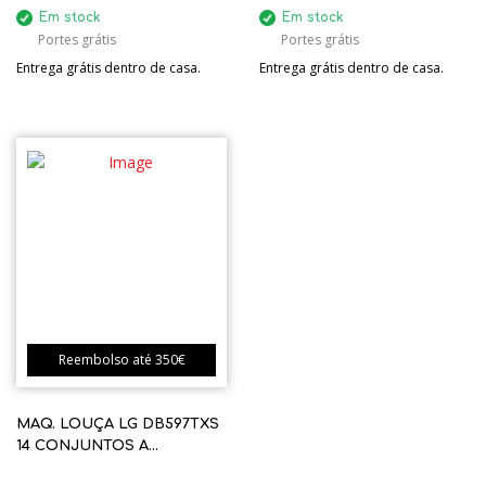
Em stock
Em stock
Portes grátis
Portes grátis
Entrega grátis dentro de casa.
Entrega grátis dentro de casa.
Reembolso até 350€
MAQ. LOUÇA LG DB597TXS
14 CONJUNTOS A
ENCASTRE INOX