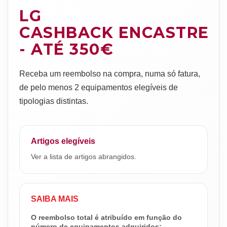
LG
CASHBACK ENCASTRE
- ATÉ 350€
Receba um reembolso na compra, numa só fatura,
de pelo menos 2 equipamentos elegíveis de
tipologias distintas.
Artigos elegíveis
Ver a lista de artigos abrangidos.
SAIBA MAIS
O reembolso total é atribuído em função do
número de equipamentos adquiridos: