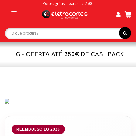
Portes grátis a partir de 250€
0
Toggle
navigation
LG - OFERTA ATÉ 350€ DE CASHBACK
REEMBOLSO LG 2026