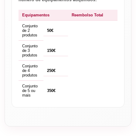
Equipamentos
Reembolso Total
Conjunto
de 2
50€
produtos
Conjunto
de 3
150€
produtos
Conjunto
de 4
250€
produtos
Conjunto
de 5 ou
350€
mais