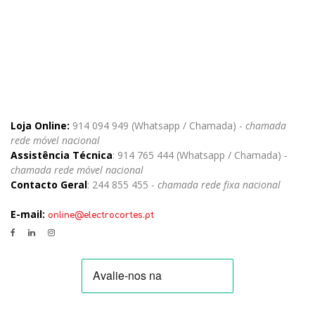
Loja Online:
914 094 949 (Whatsapp / Chamada) -
chamada
rede móvel nacional
Assistência Técnica
: 914 765 444 (Whatsapp / Chamada)
-
chamada rede móvel nacional
Contacto Geral
: 244 855 455 -
chamada rede fixa nacional
E-mail:
online@electrocortes.pt