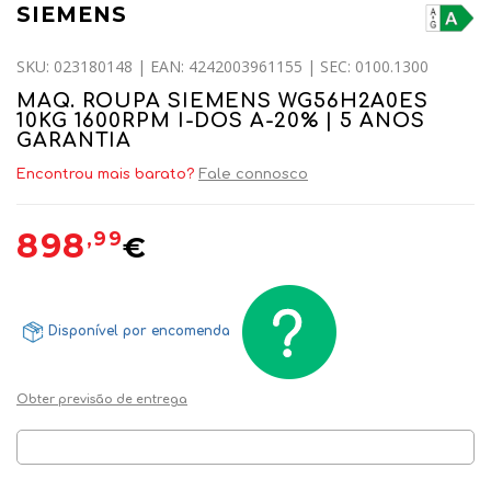
SIEMENS
SKU: 023180148 | EAN: 4242003961155 | SEC: 0100.1300
MAQ. ROUPA SIEMENS WG56H2A0ES
10KG 1600RPM I-DOS A-20% | 5 ANOS
GARANTIA
Encontrou mais barato?
Fale connosco
898
,99
€
Disponível por encomenda
Obter previsão de entrega