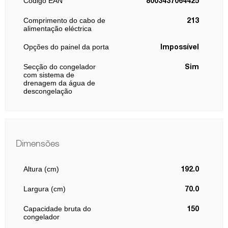
Código EAN
8003437064425
Comprimento do cabo de
213
alimentação eléctrica
Opções do painel da porta
Impossível
Secção do congelador
Sim
com sistema de
drenagem da água de
descongelação
Dimensões
Altura (cm)
192.0
Largura (cm)
70.0
Capacidade bruta do
150
congelador