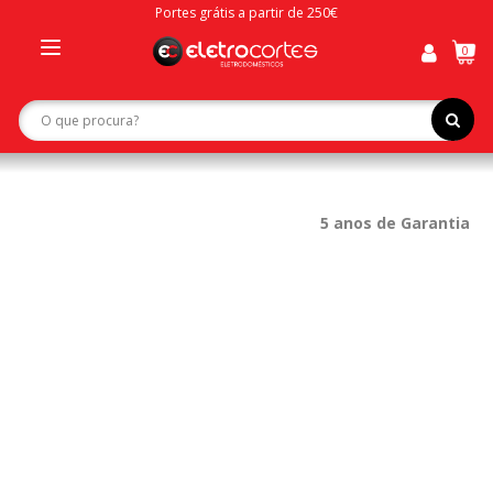
Portes grátis a partir de 250€
0
Toggle
navigation
5 anos de Garantia