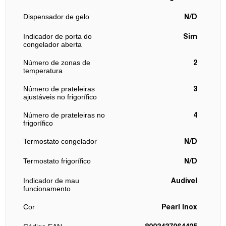
Dispensador de gelo
N/D
Indicador de porta do
Sim
congelador aberta
Número de zonas de
2
temperatura
Número de prateleiras
3
ajustáveis no frigorífico
Número de prateleiras no
4
frigorífico
Termostato congelador
N/D
Termostato frigorífico
N/D
Indicador de mau
Audível
funcionamento
Cor
Pearl Inox