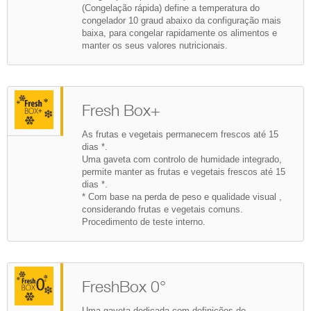
(Congelação rápida) define a temperatura do
congelador 10 graud abaixo da configuração mais
baixa, para congelar rapidamente os alimentos e
manter os seus valores nutricionais.
Fresh Box+
As frutas e vegetais permanecem frescos até 15
dias *.
Uma gaveta com controlo de humidade integrado,
permite manter as frutas e vegetais frescos até 15
dias *.
* Com base na perda de peso e qualidade visual ,
considerando frutas e vegetais comuns.
Procedimento de teste interno.
FreshBox 0°
Uma gaveta dedicada com definições de