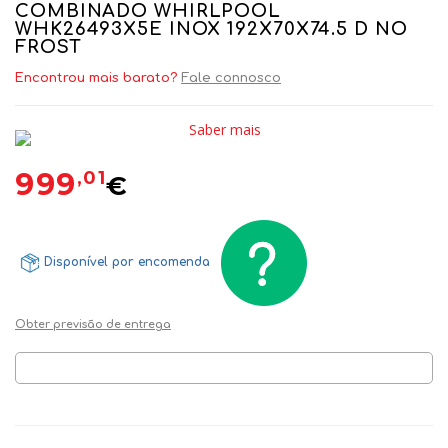
COMBINADO WHIRLPOOL
WHK26493X5E INOX 192X70X74.5 D NO
FROST
Encontrou mais barato?
Fale connosco
Saber mais
999
,01
€
Disponível por encomenda
Obter previsão de entrega