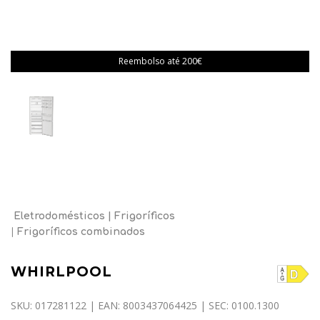
Reembolso até 200€
Eletrodomésticos
Frigoríficos
Frigoríficos combinados
WHIRLPOOL
SKU: 017281122 | EAN: 8003437064425 | SEC: 0100.1300