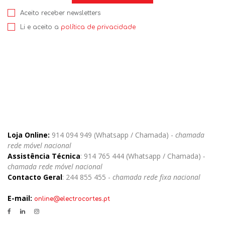
Aceito receber newsletters
Li e aceito a
política de privacidade
Loja Online:
914 094 949 (Whatsapp / Chamada) -
chamada
rede móvel nacional
Assistência Técnica
: 914 765 444 (Whatsapp / Chamada)
-
chamada rede móvel nacional
Contacto Geral
: 244 855 455 -
chamada rede fixa nacional
E-mail:
online@electrocortes.pt