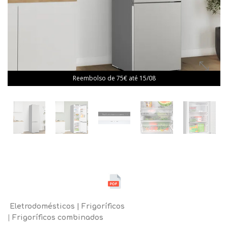
Reembolso de 75€ até 15/08
Eletrodomésticos
Frigoríficos
Frigoríficos combinados