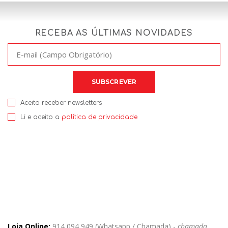
RECEBA AS ÚLTIMAS NOVIDADES
Aceito receber newsletters
Li e aceito a
política de privacidade
Loja Online:
914 094 949 (Whatsapp / Chamada) -
chamada