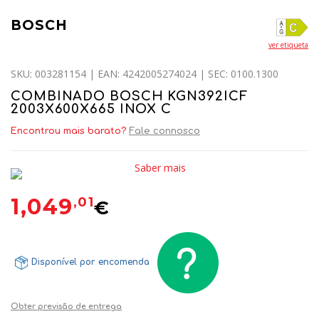
BOSCH
ver etiqueta
SKU: 003281154 | EAN: 4242005274024 | SEC: 0100.1300
COMBINADO BOSCH KGN392ICF
2003X600X665 INOX C
Encontrou mais barato?
Fale connosco
Saber mais
1,049
,01
€
Disponível por encomenda
Obter previsão de entrega