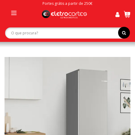
Portes grátis a partir de 250€
0
Toggle
navigation