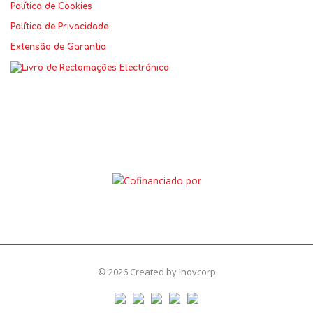
Política de Cookies
Política de Privacidade
Extensão de Garantia
© 2026 Created by
Inovcorp