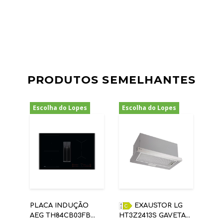
PRODUTOS SEMELHANTES
Escolha do Lopes
Escolha do Lopes
-18%
-12%
PLACA INDUÇÃO
EXAUSTOR LG
AEG TH84CB03FB
HT3Z2413S GAVETA