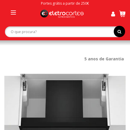
Portes grátis a partir de 250€
0
Toggle
navigation
5 anos de Garantia