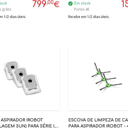
,00
799
1
€
tock
Em stock
 grátis
Portes 4€
 1/2 dias úteis.
Recebe em 1/2 dias úteis.
 ASPIRADOR IROBOT
ESCOVA DE LIMPEZA DE C
AGEM 3UN) PARA SÉRIE I,
PARA ASPIRADOR IROBOT - 