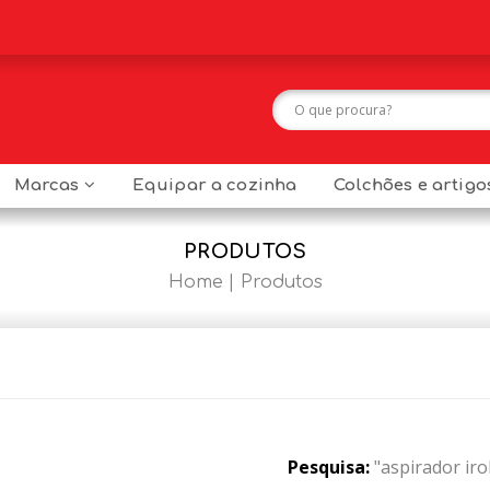
Marcas
Equipar a cozinha
Colchões e artig
PRODUTOS
Home
Produtos
Pesquisa:
"aspirador iro