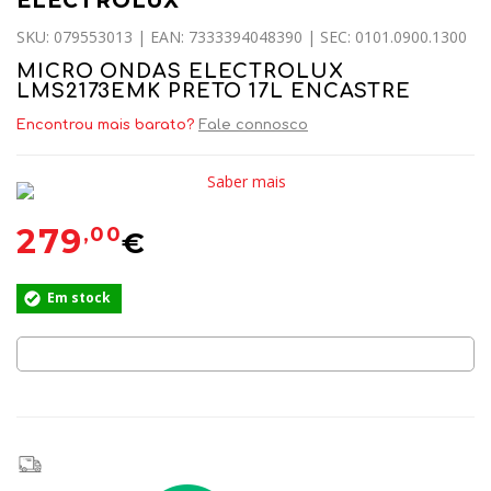
ELECTROLUX
SKU: 079553013 | EAN: 7333394048390 | SEC: 0101.0900.1300
MICRO ONDAS ELECTROLUX
LMS2173EMK PRETO 17L ENCASTRE
Encontrou mais barato?
Fale connosco
Saber mais
279
,00
€
Em stock