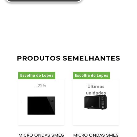
PRODUTOS SEMELHANTES
Escolha do Lopes
Escolha do Lopes
-25%
-20%
Últimas
unidades
MICRO ONDAS SMEG
MICRO ONDAS SMEG