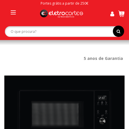
Portes grátis a partir de 250€
0
Toggle
navigation
5 anos de Garantia