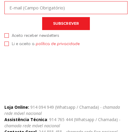
Aceito receber newsletters
Li e aceito a
política de privacidade
Loja Online:
914 094 949 (Whatsapp / Chamada) -
chamada
rede móvel nacional
Assistência Técnica
: 914 765 444 (Whatsapp / Chamada)
-
chamada rede móvel nacional
Contacto Geral
: 244 855 455 -
chamada rede fixa nacional