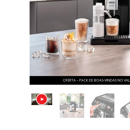
OFERTA – PACK DE BOAS-VINDAS NO VAL