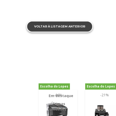
VOLTAR À LISTAGEM ANTERIOR
Escolha do Lopes
Escolha do Lopes
-44%
-21%
Em destaque
Últimas
unidades