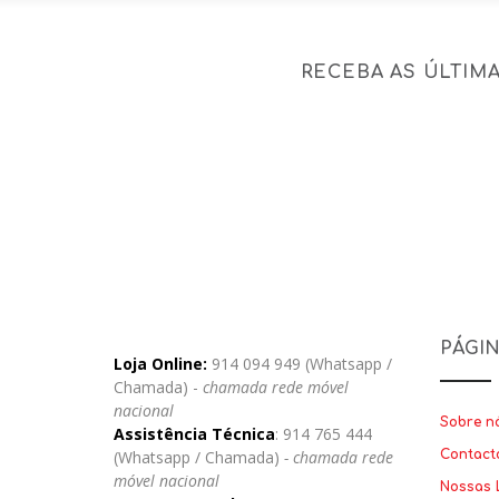
RECEBA AS ÚLTIM
PÁGI
Loja Online:
914 094 949 (Whatsapp /
Chamada) -
chamada rede móvel
nacional
Sobre n
Assistência Técnica
: 914 765 444
(Whatsapp / Chamada)
- chamada rede
Contact
móvel nacional
Nossas 