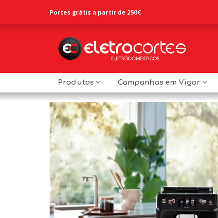
Portes grátis a partir de 250€
Produtos
Campanhas em Vigor