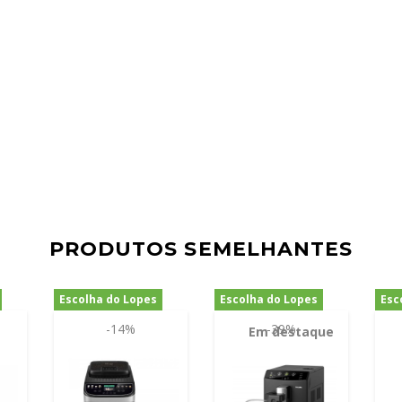
PRODUTOS SEMELHANTES
Escolha do Lopes
Escolha do Lopes
Esc
-14%
-39%
Em destaque