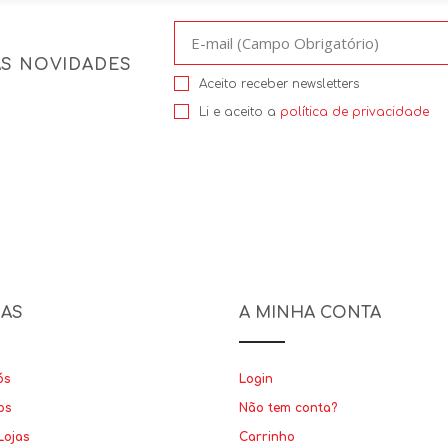
AS NOVIDADES
Aceito receber newsletters
Li e aceito a
política de privacidade
NAS
A MINHA CONTA
ós
Login
os
Não tem conta?
Lojas
Carrinho