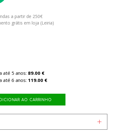
ndas a partir de 250€
ento grátis em loja (Leiria)
a até 5 anos:
89.00 €
a até 6 anos:
119.00 €
DICIONAR AO CARRINHO