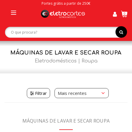
Portes grátis a partir de 250€
0
Toggle
navigation
MÁQUINAS DE LAVAR E SECAR ROUPA
Eletrodomésticos
Roupa
Filtrar
MÁQUINAS DE LAVAR E SECAR ROUPA