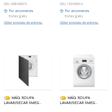
SKU:
008180073
SKU:
130180014
Por encomenda
Por encomenda
Portes grátis
Portes grátis
Obter previsão de entrega.
Obter previsão de entrega.
MÁQ. ROUPA
MÁQ. ROUPA
LAVAR/SECAR SMEG
LAVAR/SECAR SMEG
LSIA147 ENCASTRE TOTAL,
LSF147E LIVRE