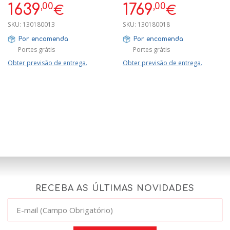
7/4 KG
INSTALAÇÃO, 7/4 KG
,00
,00
1639
1769
€
€
SKU:
130180013
SKU:
130180018
Por encomenda
Por encomenda
Portes grátis
Portes grátis
Obter previsão de entrega.
Obter previsão de entrega.
RECEBA AS ÚLTIMAS NOVIDADES