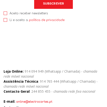
Aceito receber newsletters
Li e aceito a
política de privacidade
Loja Online:
914 094 949 (Whatsapp / Chamada) -
chamada
rede móvel nacional
Assistência Técnica
: 914 765 444 (Whatsapp / Chamada)
-
chamada rede móvel nacional
Contacto Geral
: 244 855 455 -
chamada rede fixa nacional
E-mail:
online@electrocortes.pt