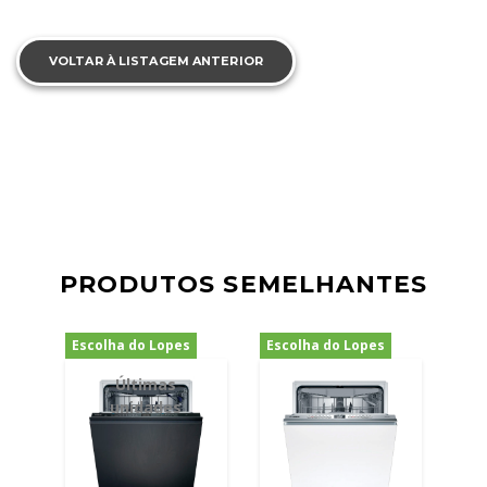
VOLTAR À LISTAGEM ANTERIOR
PRODUTOS SEMELHANTES
Escolha do Lopes
Escolha do Lopes
-24%
-20%
Últimas
unidades