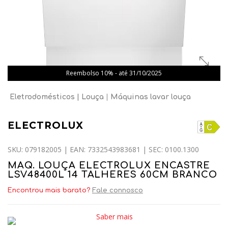
Reembolso 10% - até 31/10/2025
Eletrodomésticos
Louça
Máquinas lavar louça
ELECTROLUX
SKU: 079182005 | EAN: 7332543983681 | SEC: 0100.1300
MAQ. LOUÇA ELECTROLUX ENCASTRE
LSV48400L 14 TALHERES 60CM BRANCO
Encontrou mais barato?
Fale connosco
Saber mais