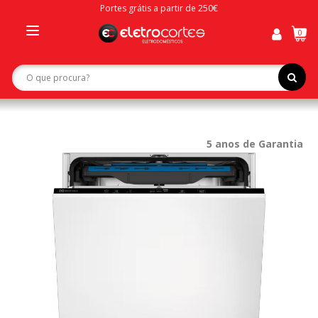
Portes grátis a partir de 250€
0
Toggle
navigation
5 anos de Garantia