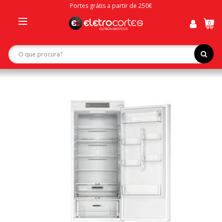
Portes grátis a partir de 250€
0
Toggle
navigation