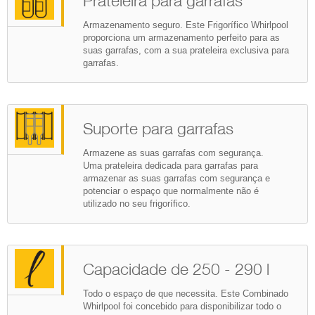
Toque para posicionar no seu
espaço
Toque para ver esse produto agora
Como usar
Prateleira para garrafas
Armazenamento seguro. Este Frigorífico Whirlpool
proporciona um armazenamento perfeito para as
suas garrafas, com a sua prateleira exclusiva para
garrafas.