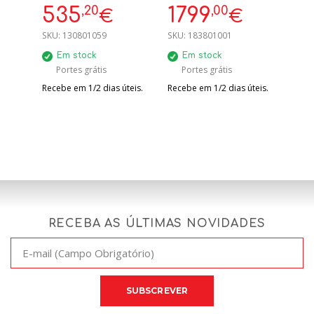
RETOS
EXAUSTÃO E
,20
,00
535
1799
€
€
RECIRCULAÇÃO A+
SKU:
130801059
SKU:
183801001
Em stock
Em stock
Portes grátis
Portes grátis
Recebe em 1/2 dias úteis.
Recebe em 1/2 dias úteis.
RECEBA AS ÚLTIMAS NOVIDADES