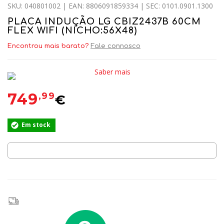
SKU: 040801002 | EAN: 8806091859334 | SEC: 0101.0901.1300
PLACA INDUÇÃO LG CBIZ2437B 60CM
FLEX WIFI (NICHO:56X48)
Encontrou mais barato?
Fale connosco
Saber mais
749
,99
€
Em stock