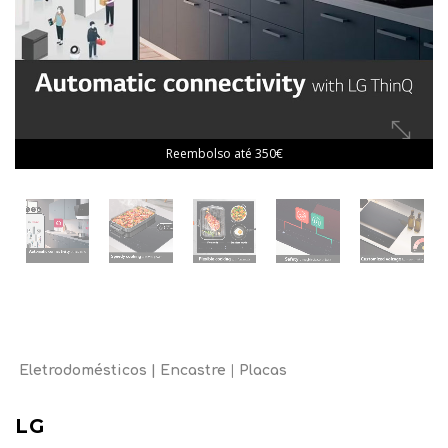
Reembolso até 350€
Eletrodomésticos
Encastre
Placas
LG