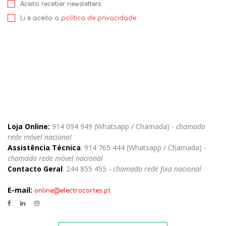
Aceito receber newsletters
Li e aceito a
política de privacidade
Loja Online:
914 094 949 (Whatsapp / Chamada) -
chamada
rede móvel nacional
Assistência Técnica
: 914 765 444 (Whatsapp / Chamada)
-
chamada rede móvel nacional
Contacto Geral
: 244 855 455 -
chamada rede fixa nacional
E-mail:
online@electrocortes.pt