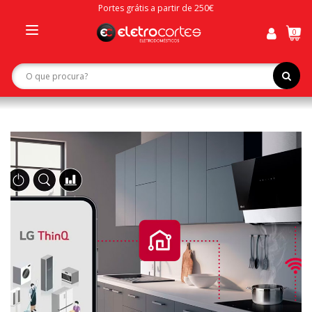
Portes grátis a partir de 250€
0
Toggle
navigation