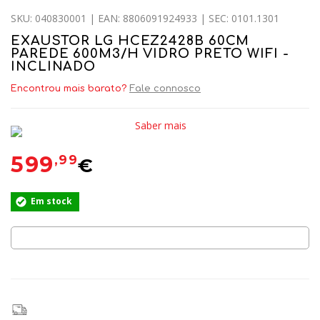
SKU: 040830001 | EAN: 8806091924933 | SEC: 0101.1301
EXAUSTOR LG HCEZ2428B 60CM
PAREDE 600M3/H VIDRO PRETO WIFI -
INCLINADO
Encontrou mais barato?
Fale connosco
Saber mais
599
,99
€
Em stock