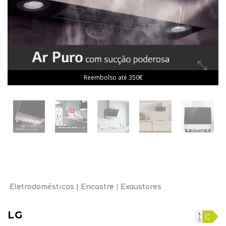
Reembolso até 350€
Eletrodomésticos
Encastre
Exaustores
LG