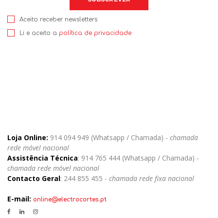
Aceito receber newsletters
Li e aceito a
política de privacidade
Loja Online:
914 094 949 (Whatsapp / Chamada) -
chamada
rede móvel nacional
Assistência Técnica
: 914 765 444 (Whatsapp / Chamada)
-
chamada rede móvel nacional
Contacto Geral
: 244 855 455 -
chamada rede fixa nacional
E-mail:
online@electrocortes.pt