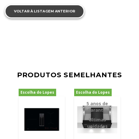
VOLTAR À LISTAGEM ANTERIOR
PRODUTOS SEMELHANTES
Escolha do Lopes
Escolha do Lopes
-18%
-9%
5 anos de
Garantia
Últimas
unidades