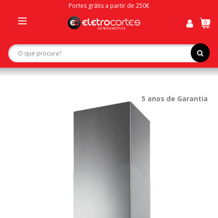
Portes grátis a partir de 250€
0
Toggle
navigation
5 anos de Garantia