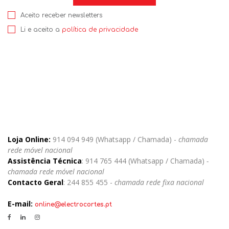
Aceito receber newsletters
Li e aceito a
política de privacidade
Loja Online:
914 094 949 (Whatsapp / Chamada) -
chamada
rede móvel nacional
Assistência Técnica
: 914 765 444 (Whatsapp / Chamada)
-
chamada rede móvel nacional
Contacto Geral
: 244 855 455 -
chamada rede fixa nacional
E-mail:
online@electrocortes.pt