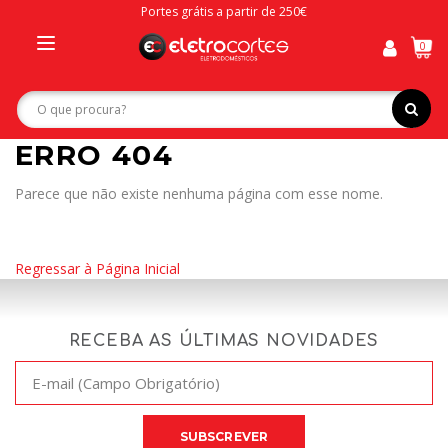
Portes grátis a partir de 250€
0
Toggle
navigation
ERRO 404
Parece que não existe nenhuma página com esse nome.
Regressar à Página Inicial
RECEBA AS ÚLTIMAS NOVIDADES