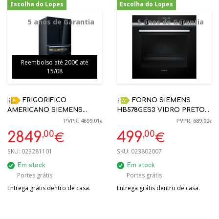
Escolha do Lopes
Escolha do Lopes
-39%
-28%
5 anos de Garantia
5 anos de Garantia
Reembolso até 200€ até
15/08
FRIGORIFICO
FORNO SIEMENS
AMERICANO SIEMENS
HB578GES3 VIDRO PRETO
KF96RSBEA PRETO
PIROLITICO + HIDROLITICO
PVPR: 4699.01
PVPR: 689.00
€
€
183X90.6X73.6CM C/
A+ | 5 ANOS GARANTIA
,00
,00
2849
499
€
€
GARRAFEIRA | 5 ANOS
GARANTIA
SKU:
023281101
SKU:
023802007
Em stock
Em stock
Portes grátis
Portes grátis
Entrega grátis dentro de casa.
Entrega grátis dentro de casa.