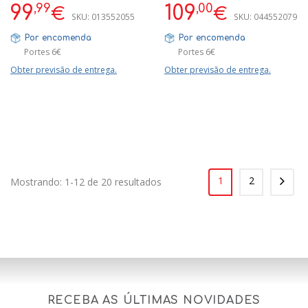
,99
,00
99
109
€
€
SKU:
013552055
SKU:
044552079
Por encomenda
Por encomenda
Portes 6€
Portes 6€
Obter previsão de entrega.
Obter previsão de entrega.
1
2
Mostrando: 1-12 de 20 resultados
RECEBA AS ÚLTIMAS NOVIDADES