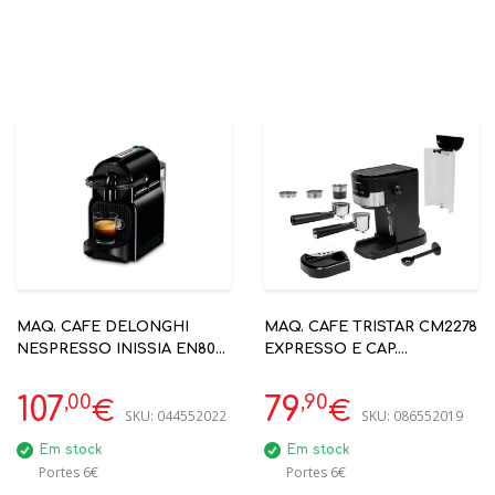
MAQ. CAFE DELONGHI
MAQ. CAFE TRISTAR CM2278
NESPRESSO INISSIA EN80B
EXPRESSO E CAP.
PRETO
NESPRESSO
,00
,90
107
79
€
€
SKU:
044552022
SKU:
086552019
Em stock
Em stock
Portes 6€
Portes 6€