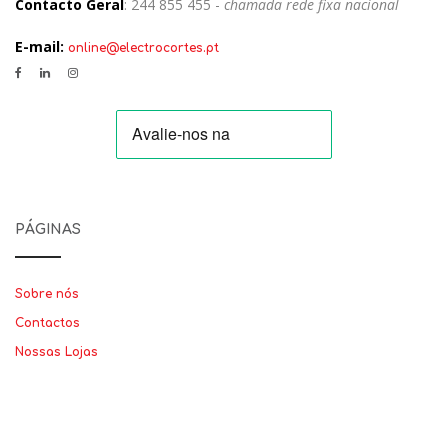
Contacto Geral
: 244 855 455 -
chamada rede fixa nacional
E-mail:
online@electrocortes.pt
PÁGINAS
Sobre nós
Contactos
Nossas Lojas