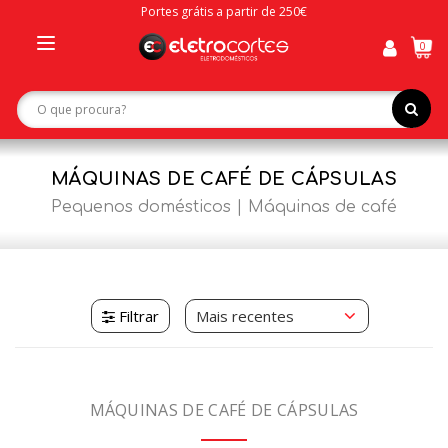
Portes grátis a partir de 250€
0
Toggle
navigation
MÁQUINAS DE CAFÉ DE CÁPSULAS
Pequenos domésticos
Máquinas de café
Filtrar
MÁQUINAS DE CAFÉ DE CÁPSULAS