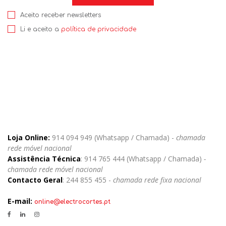
Aceito receber newsletters
Li e aceito a
política de privacidade
Loja Online:
914 094 949 (Whatsapp / Chamada) -
chamada
rede móvel nacional
Assistência Técnica
: 914 765 444 (Whatsapp / Chamada)
-
chamada rede móvel nacional
Contacto Geral
: 244 855 455 -
chamada rede fixa nacional
E-mail:
online@electrocortes.pt