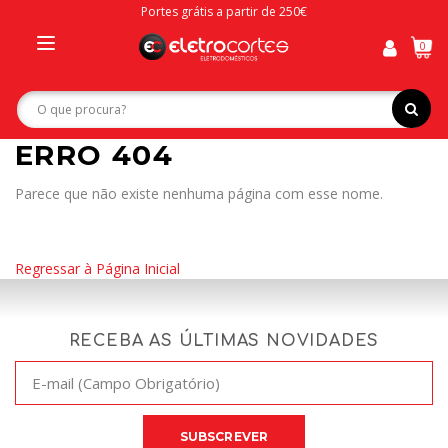
Portes grátis a partir de 250€
0
Toggle
navigation
ERRO 404
Parece que não existe nenhuma página com esse nome.
Regressar à Página Inicial
RECEBA AS ÚLTIMAS NOVIDADES